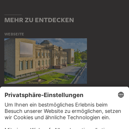
MEHR ZU ENTDECKEN
WEBSEITE
BESUCHEN SIE DAS
STÄDEL MUSEUM
ZUR WEBSEITE