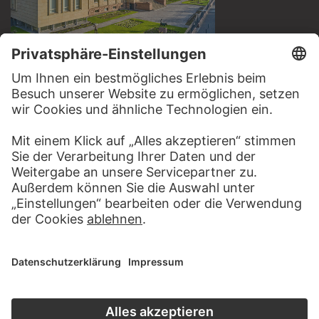
BESUCHEN SIE DAS
STÄDEL MUSEUM
ZUR WEBSEITE
KONTAKT
Haben Sie Anregungen, Fragen oder Informationen zu
diesem Werk?
SCHREIBEN SIE UNS