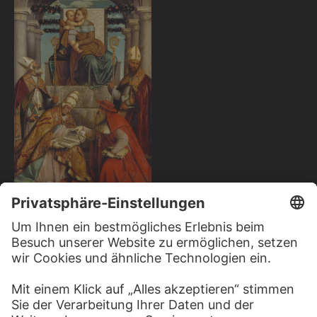
MORETTO DA BRESCIA
Thronende Madonna mit Kind
und den vier lateinischen
Kirchenvätern