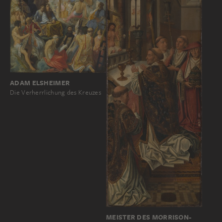
ADAM ELSHEIMER
Die Verherrlichung des Kreuzes
MEISTER DES MORRISON-