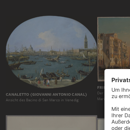
FRIEDRICH NERL
Der Canal Grande in
CANALETTO (GIOVANNI ANTONIO CANAL)
Maria della Salute
Ansicht des Bacino di San Marco in Venedig