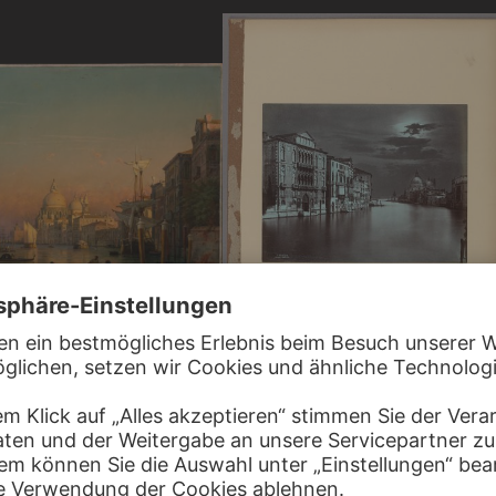
Y
 Venedig mit Blick auf Santa
CARLO NAYA
Venedig: Blick auf den Canal Grande und 
della Salute von der Ponte della Carità aus