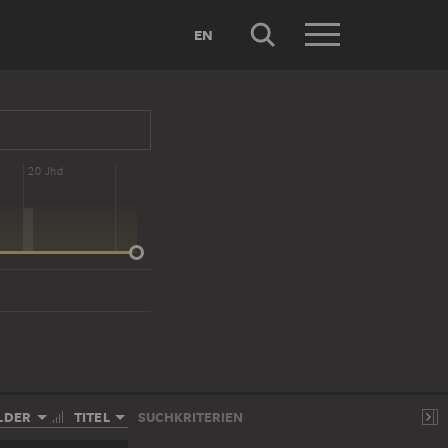
EN
20 Jhd
LDER
TITEL
SUCHKRITERIEN