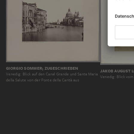
GIORGIO SOMMER; ZUGESCHRIEBEN
JAKOB AUGUST 
Venedig: Blick auf den Canal Grande und Santa Maria
Venedig: Blick vom 
della Salute von der Ponte della Carità aus