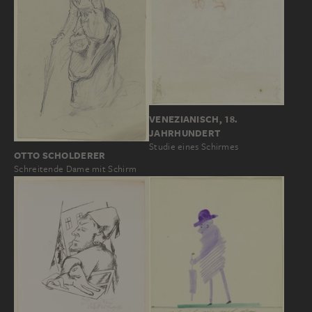
VENEZIANISCH, 18.
JAHRHUNDERT
Studie eines Schirmes
OTTO SCHOLDERER
Schreitende Dame mit Schirm