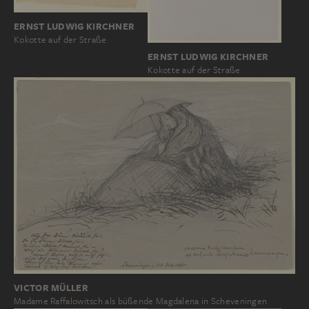
ERNST LUDWIG KIRCHNER
Kokotte auf der Straße
ERNST LUDWIG KIRCHNER
Kokotte auf der Straße
VICTOR MÜLLER
Madame Raffalowitsch als büßende Magdalena in Scheveningen