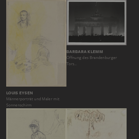
BARBARA KLEMM
Öffnung des Brandenburger
Tors…
LOUIS EYSEN
Männerporträt und Maler mit
Sonnenschirm