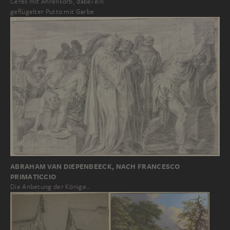
Ceres mit Ährenkorb, dabei ein
geflügelter Putto mit Garbe
ABRAHAM VAN DIEPENBEECK, NACH FRANCESCO
PRIMATICCIO
Die Anbetung der Könige…