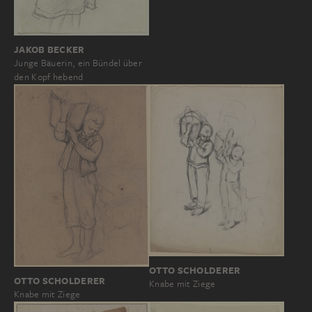
JAKOB BECKER
Junge Bäuerin, ein Bündel über
den Kopf hebend
OTTO SCHOLDERER
OTTO SCHOLDERER
Knabe mit Ziege
Knabe mit Ziege