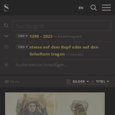
EN
1290 - 2023
UND
in Entstehungszeit
etwas auf dem Kopf oder auf den
UND
Schultern tragen
in Iconclass
Suchkriterium hinzufügen...
BILDER
TITEL
62
Werke