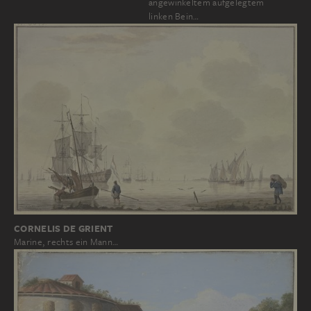
angewinkeltem aufgelegtem
linken Bein…
CORNELIS DE GRIENT
Marine, rechts ein Mann…