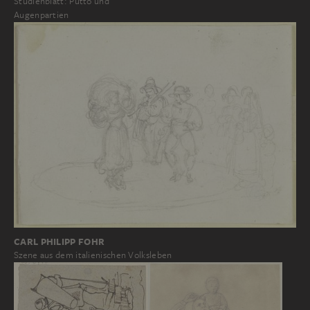
Studienblatt: Putto und
Augenpartien
CARL PHILIPP FOHR
Szene aus dem italienischen Volksleben