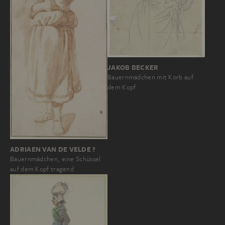
JAKOB BECKER
Bauernmädchen mit Korb auf
dem Kopf
ADRIAEN VAN DE VELDE ?
Bauernmädchen, eine Schüssel
auf dem Kopf tragend