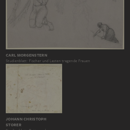
CARL MORGENSTERN
Studienblatt: Fischer und Lasten tragende Frauen
JOHANN CHRISTOPH
STORER