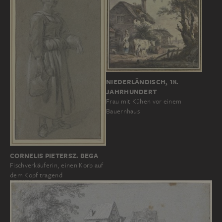
NIEDERLÄNDISCH, 18.
JAHRHUNDERT
Frau mit Kühen vor einem
Bauernhaus
CORNELIS PIETERSZ. BEGA
Fischverkäuferin, einen Korb auf
dem Kopf tragend