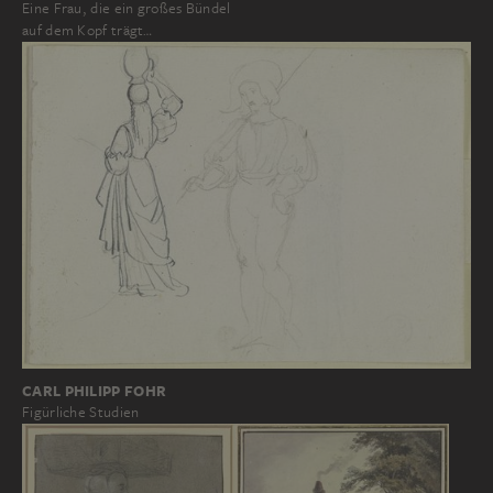
Eine Frau, die ein großes Bündel
auf dem Kopf trägt…
CARL PHILIPP FOHR
Figürliche Studien