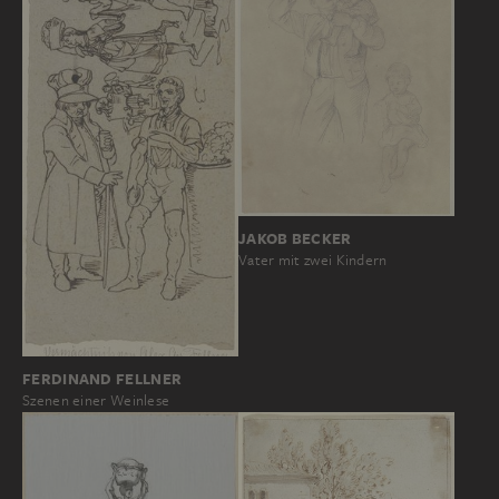
JAKOB BECKER
Vater mit zwei Kindern
FERDINAND FELLNER
Szenen einer Weinlese