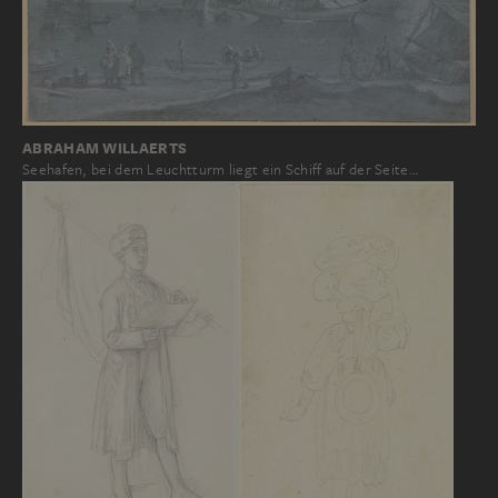
ABRAHAM WILLAERTS
Seehafen, bei dem Leuchtturm liegt ein Schiff auf der Seite…