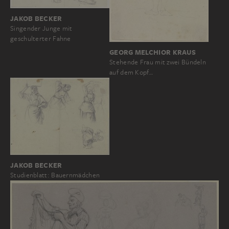
JAKOB BECKER
Singender Junge mit
geschulterter Fahne
GEORG MELCHIOR KRAUS
Stehende Frau mit zwei Bündeln
auf dem Kopf…
JAKOB BECKER
Studienblatt: Bauernmädchen