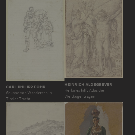
HEINRICH ALDEGREVER
CARL PHILIPP FOHR
Herkules hilft Atlas die
Gruppe von Wanderern in
Weltkugel tragen
Tiroler Tracht