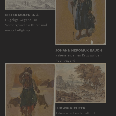
PIETER MOLYN D. Ä.
Hügelige Gegend, im
Vordergrund ein Reiter und
einige Fußgänger
JOHANN NEPOMUK RAUCH
Italienerin, einen Krug auf dem
Kopf tragend
LUDWIG RICHTER
Italienische Landschaft mit