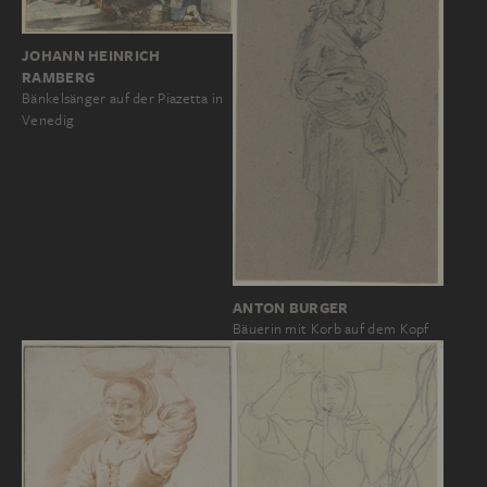
JOHANN HEINRICH
RAMBERG
Bänkelsänger auf der Piazetta in
Venedig
ANTON BURGER
Bäuerin mit Korb auf dem Kopf