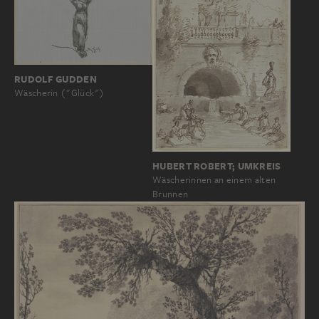
RUDOLF GUDDEN
Wäscherin ("Glück")
HUBERT ROBERT; UMKREIS
Wäscherinnen an einem alten
Brunnen