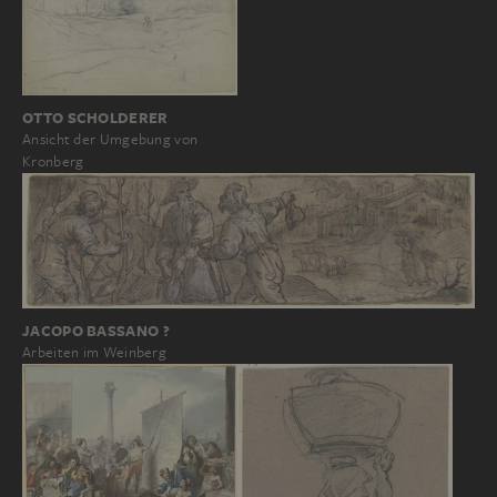
OTTO SCHOLDERER
Ansicht der Umgebung von
Kronberg
JACOPO BASSANO ?
Arbeiten im Weinberg