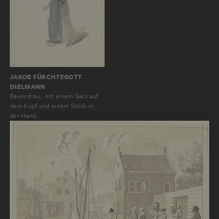
JAKOB FÜRCHTEGOTT
DIELMANN
Bauersfrau, mit einem Sack auf
dem Kopf und einem Stock in
der Hand…