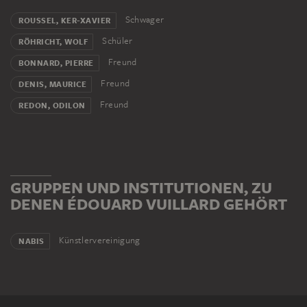
Schwager
ROUSSEL, KER-XAVIER
Schüler
RÖHRICHT, WOLF
Freund
BONNARD, PIERRE
Freund
DENIS, MAURICE
Freund
REDON, ODILON
GRUPPEN UND INSTITUTIONEN, ZU
DENEN ÉDOUARD VUILLARD GEHÖRT
Künstlervereinigung
NABIS