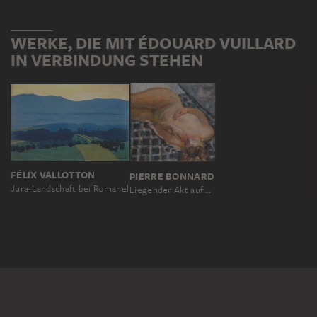
WERKE, DIE MIT ÉDOUARD VUILLARD
IN VERBINDUNG STEHEN
FÉLIX VALLOTTON
PIERRE BONNARD
Jura-Landschaft bei Romanel
Liegender Akt auf weißblau kariertem Grund