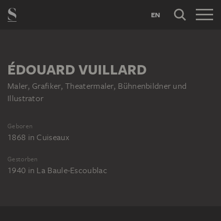
EN
ÉDOUARD VUILLARD
Maler, Grafiker, Theatermaler, Bühnenbildner und
Illustrator
Geboren
1868
in
Cuiseaux
Gestorben
1940
in
La Baule-Escoublac