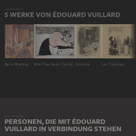
5 WERKE VON ÉDOUARD VUILLARD
Beim Brettspiel (La partie de Dames)
Alte Frau beim Tischdecken
Intimité
Les Tuileries
PERSONEN, DIE MIT ÉDOUARD
VUILLARD IN VERBINDUNG STEHEN