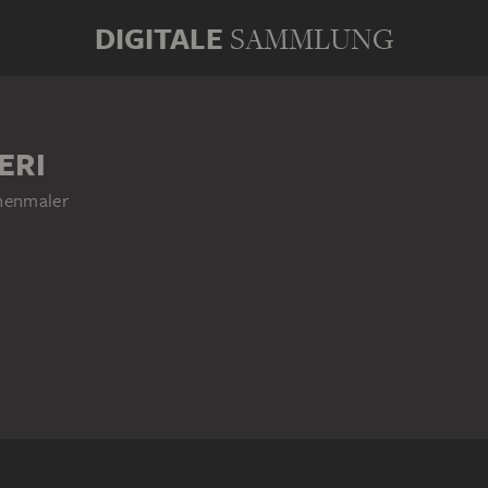
DIGITALE
SAMMLUNG
ERI
chenmaler