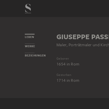
GIUSEPPE PASS
LEBEN
Maler, Porträtmaler und Kir
WERKE
BEZIEHUNGEN
Geboren
1654
in
Rom
Gestorben
1714
in
Rom