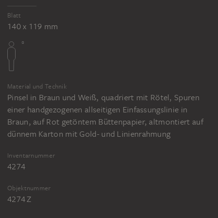
Blatt
140 x 119 mm
Material und Technik
Pinsel in Braun und Weiß, quadriert mit Rötel, Spuren
einer handgezogenen allseitigen Einfassungslinie in
Braun, auf Rot getöntem Büttenpapier, altmontiert auf
dünnem Karton mit Gold- und Linienrahmung
Inventarnummer
4274
Objektnummer
4274 Z