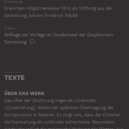
Erwerbung
Erworben möglicherweise 1816 als Stiftung aus der
Sammlung Johann Friedrich Städel
Status
Anfrage zur Vorlage im Studiensaal der Graphischen
Sammlung
TEXTE
ÜBER DAS WERK
Das über der Zeichnung liegende Liniennetz
(Quadrierung) diente der späteren Übertragung der
Komposition in Malerei. Es zeigt uns, dass der Künstler
die Darstellung als vollendet betrachtete. Besonders
eindrucksvoll ist die malerische Wirkung des Blattes. Sie