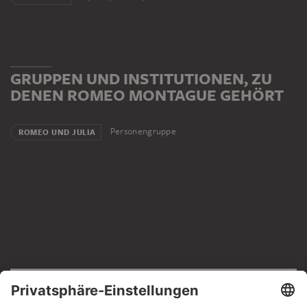
GRUPPEN UND INSTITUTIONEN, ZU
DENEN ROMEO MONTAGUE GEHÖRT
Personengruppe
ROMEO UND JULIA
RECHTLICHES
Impressum