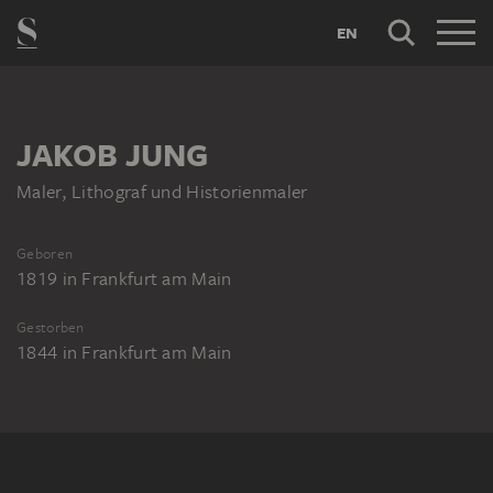
EN
JAKOB JUNG
Maler, Lithograf und Historienmaler
Geboren
1819
in
Frankfurt am Main
Gestorben
1844
in
Frankfurt am Main