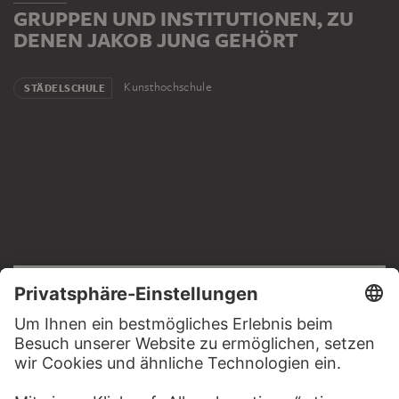
GRUPPEN UND INSTITUTIONEN, ZU
DENEN JAKOB JUNG GEHÖRT
Kunsthochschule
STÄDELSCHULE
RECHTLICHES
Impressum
Datenschutz
Copyright © 2026 Städel Museum
All rights reserved.