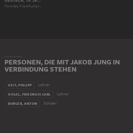
DEUTSCH, 19. JAHRHUNDERT
Porträts Frankfurter Künstler aus dem Städelschen Institut
PERSONEN, DIE MIT JAKOB JUNG IN
VERBINDUNG STEHEN
Lehrer
VEIT, PHILIPP
Lehrer
VOGEL, FRIEDRICH CARL
Schüler
BURGER, ANTON