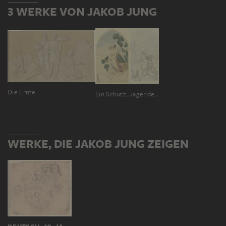
3 WERKE VON JAKOB JUNG
Die Ernte
Ein Schutzengel geleitet ein Kind über einen Abgrund
Jagender Jüngling zu Pferd, eine Blumen gießende junge Frau erblickend
WERKE, DIE JAKOB JUNG ZEIGEN