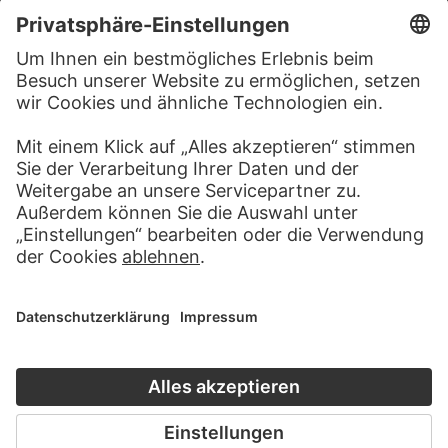
RECHTLICHES
Impressum
Datenschutz
Copyright © 2026 Städel Museum
All rights reserved.
DIGITALE SAMMLUNG
Startseite
Werke
Künstler
Alben
Über die Digitale Sammlung
SOCIAL MEDIA