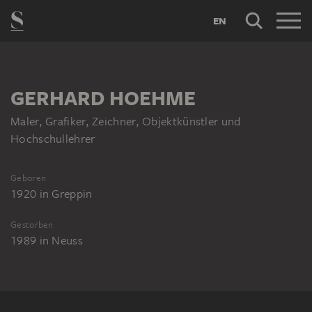
EN
GERHARD HOEHME
Maler, Grafiker, Zeichner, Objektkünstler und
Hochschullehrer
Geboren
1920
in
Greppin
Gestorben
1989
in
Neuss