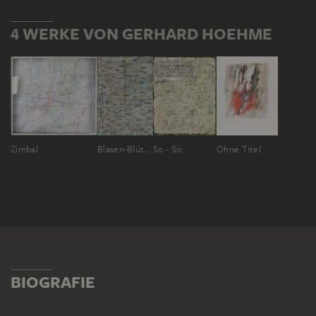
4 WERKE VON GERHARD HOEHME
Zimbal
Blasen-Blüten-Basen
So - So
Ohne Titel
BIOGRAFIE