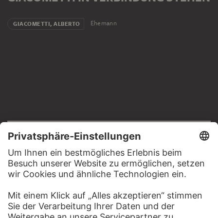
Ehemann
GIACOMETTI, ALBERTO
RECHTLICHES
Impressum
Datenschutz
Copyright © 2026 Städel Museum
All rights reserved.
DIGITALE SAMMLUNG
Startseite