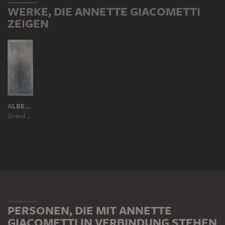
WERKE, DIE ANNETTE GIACOMETTI
ZEIGEN
ALBERTO GIACOMETTI
Grand nu assis
PERSONEN, DIE MIT ANNETTE
GIACOMETTI IN VERBINDUNG STEHEN