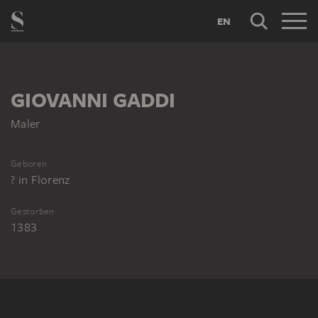
EN
GIOVANNI GADDI
Maler
Geboren
?
in
Florenz
Gestorben
1383