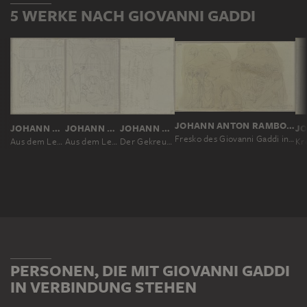
5 WERKE NACH GIOVANNI GADDI
JOHANN ANTON RAMBOUX, NACH GIOVANNI GADDI
JOHANN ANTON RAMBOUX, NACH GIOVANNI GADDI
JOHANN ANTON RAMBOUX, NACH GIOVANNI GADDI
JOHANN ANTON RAMBOUX, NACH GIOVANNI GADDI
Fresko des Giovanni Gaddi in einer Kapelle zu San Francesco in Assisi
Aus dem Leben des Heiligen Stanislaus in der Kapelle des Heiligen in San Francesco in Assisi
Aus dem Leben des Heiligen Stanislaus in der Kapelle des Heiligen in San Francesco in Assisi
Der Gekreuzigete, nach einer Vorlage in San Francesco in Assisi
PERSONEN, DIE MIT GIOVANNI GADDI
IN VERBINDUNG STEHEN