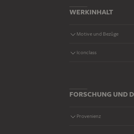
WERKINHALT
Motive und Bezüge
Iconclass
FORSCHUNG UND D
Provenienz