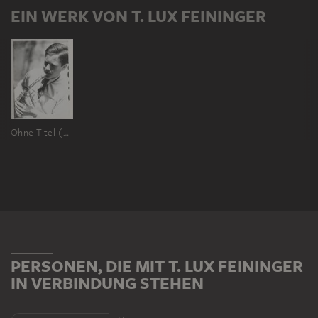
EIN WERK VON T. LUX FEININGER
Ohne Titel (Bauhausschüler mit Saxofon)
PERSONEN, DIE MIT T. LUX FEININGER
IN VERBINDUNG STEHEN