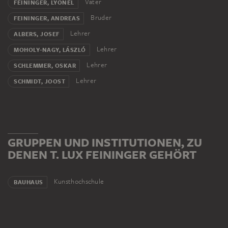
Vater
FEININGER, LYONEL
Bruder
FEININGER, ANDREAS
Lehrer
ALBERS, JOSEF
Lehrer
MOHOLY-NAGY, LÁSZLÓ
Lehrer
SCHLEMMER, OSKAR
Lehrer
SCHMIDT, JOOST
GRUPPEN UND INSTITUTIONEN, ZU
DENEN T. LUX FEININGER GEHÖRT
Kunsthochschule
BAUHAUS