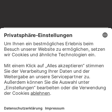
RECHTLICHES
Impressum
Datenschutz
Copyright © 2026 Städel Museum
All rights reserved.
DIGITALE SAMMLUNG
Startseite
Werke
Künstler
Alben
Über die Digitale Sammlung
SOCIAL MEDIA