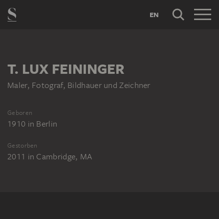
EN
T. LUX FEININGER
Maler, Fotograf, Bildhauer und Zeichner
Geboren
1910
in
Berlin
Gestorben
2011
in
Cambridge, MA