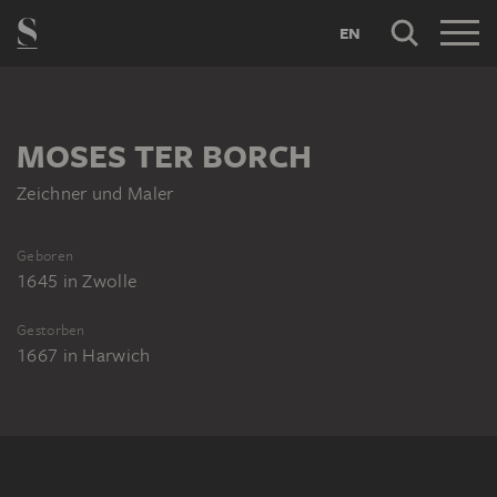
EN
MOSES TER BORCH
Zeichner und Maler
Geboren
1645
in
Zwolle
Gestorben
1667
in
Harwich