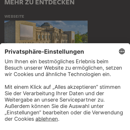
MEHR ZU ENTDECKEN
WEBSEITE
BESUCHEN SIE DAS
STÄDEL MUSEUM
ZUR WEBSEITE