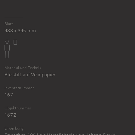
Blatt
488 x 345 mm
Material und Technik
Bleistift auf Velinpapier
Inventarnummer
167
Objektnummer
167 Z
Erwerbung
Erworben 1861 als Vermächtnis von Johann David