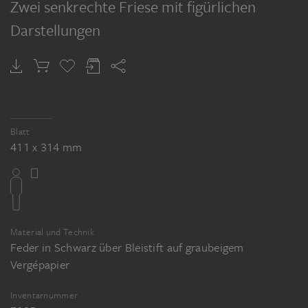
Zwei senkrechte Friese mit figürlichen
Darstellungen
Blatt
411 x 314 mm
Material und Technik
Feder in Schwarz über Bleistift auf graubeigem
Vergépapier
Inventarnummer