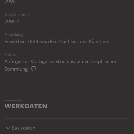
7095
Objektnummer
7095 Z
Erwerbung
Erworben 1893 aus dem Nachlass des Künstlers
Status
Anfrage zur Vorlage im Studiensaal der Graphischen
Sammlung
WERKDATEN
Basisdaten