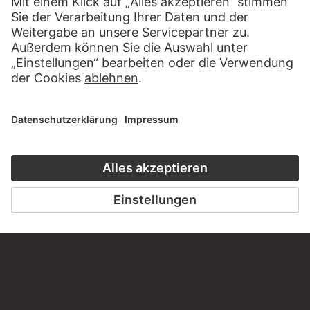
Haben Sie Anregungen, Fragen oder Informationen zu
diesem Werk?
SCHREIBEN SIE UNS
PERMALINK
staedelmuseum.de/go/ds/7095z
LETZTE AKTUALISIERUNG
14.07.2026