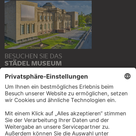
BESUCHEN SIE DAS
STÄDEL MUSEUM
ZUR WEBSEITE
KONTAKT
Haben Sie Anregungen, Fragen oder Informationen zu