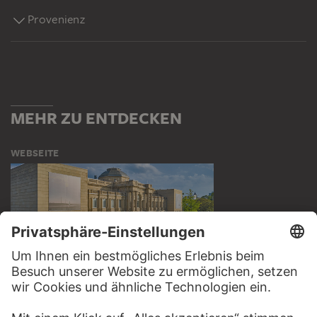
Provenienz
MEHR ZU ENTDECKEN
WEBSEITE
BESUCHEN SIE DAS
STÄDEL MUSEUM