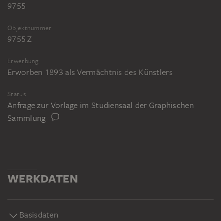
9755
Objektnummer
9755 Z
Erwerbung
Erworben 1893 als Vermächtnis des Künstlers
Status
Anfrage zur Vorlage im Studiensaal der Graphischen
Sammlung
WERKDATEN
Basisdaten