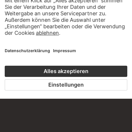
ZUR WEBSEITE
KONTAKT
Haben Sie Anregungen, Fragen oder Informationen zu
diesem Werk?
SCHREIBEN SIE UNS
PERMALINK