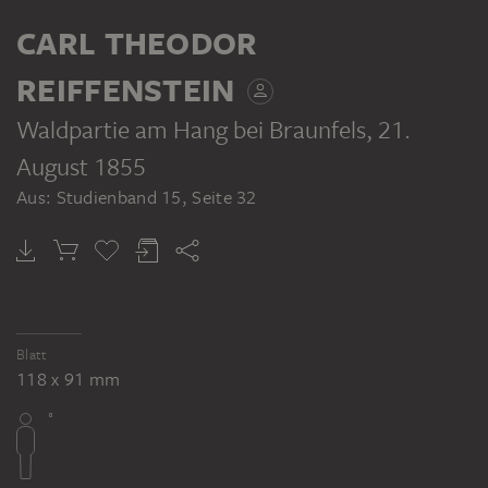
CARL THEODOR
REIFFENSTEIN
Waldpartie am Hang bei Braunfels
, 21.
August 1855
Aus: Studienband 15, Seite 32
Blatt
118 x 91 mm