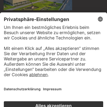
BESUCHEN SIE DAS
STÄDEL MUSEUM
ZUR WEBSEITE
KONTAKT
Haben Sie Anregungen, Fragen oder Informationen zu
diesem Werk?
SCHREIBEN SIE UNS