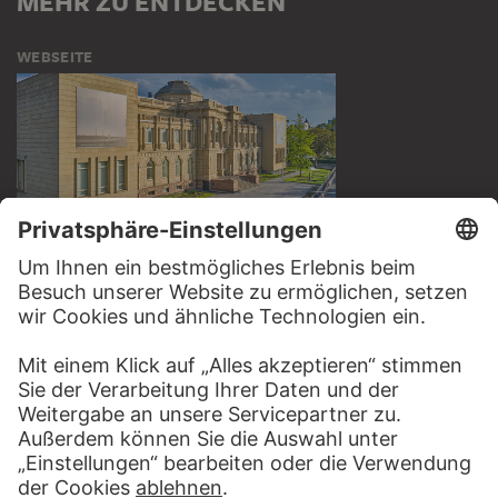
MEHR ZU ENTDECKEN
WEBSEITE
BESUCHEN SIE DAS
STÄDEL MUSEUM
ZUR WEBSEITE