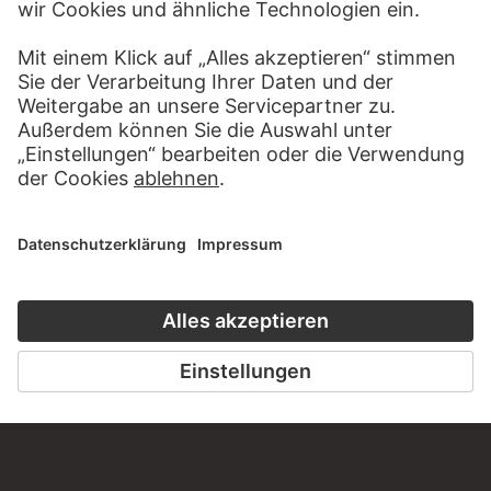
HÖRERLEBNIS
LESETIPP FÜ
ZUM PODCAST
ZUM DIGITORI
KONTAKT
Haben Sie Anregungen, Fragen oder Informationen zu
diesem Werk?