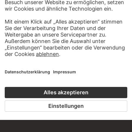
KONTAKT
Haben Sie Anregungen, Fragen oder Informationen zu
diesem Werk?
SCHREIBEN SIE UNS
PERMALINK
staedelmuseum.de/go/ds/7304z
LETZTE AKTUALISIERUNG