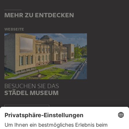
MEHR ZU ENTDECKEN
WEBSEITE
BESUCHEN SIE DAS
STÄDEL MUSEUM
ZUR WEBSEITE