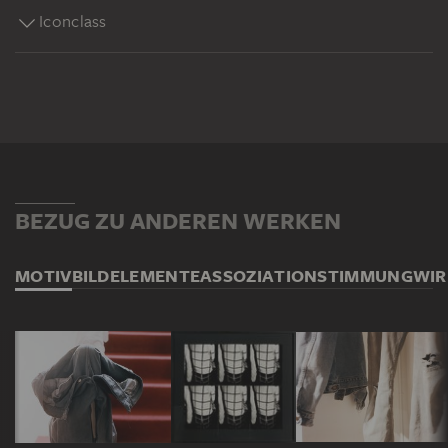
Iconclass
BEZUG ZU ANDEREN WERKEN
MOTIV
BILDELEMENTE
ASSOZIATION
STIMMUNG
WI