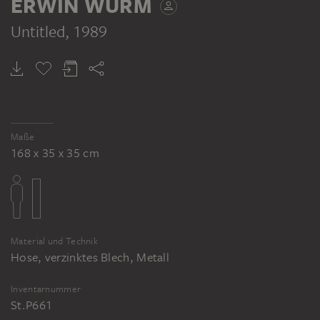
ERWIN WURM
Untitled
, 1989
Maße
168 x 35 x 35 cm
Material und Technik
Hose, verzinktes Blech, Metall
Inventarnummer
St.P661