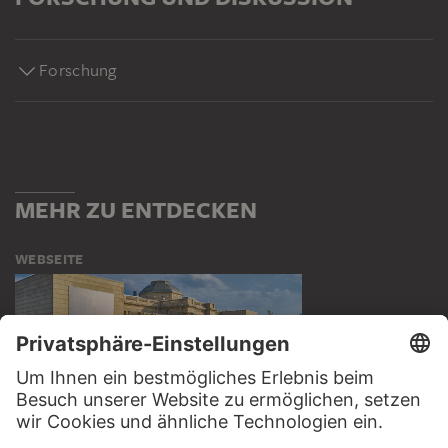
Forschung
MEHR ZU ENTDECKEN
WEBSEITE