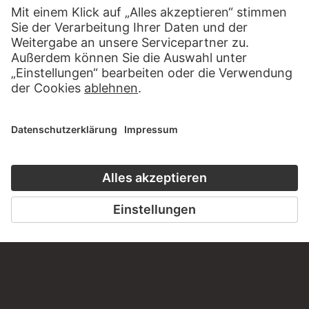
BESUCHEN SIE DAS
STÄDEL MUSEUM
ZUR WEBSEITE
KONTAKT
Haben Sie Anregungen, Fragen oder Informationen zu
diesem Werk?
SCHREIBEN SIE UNS