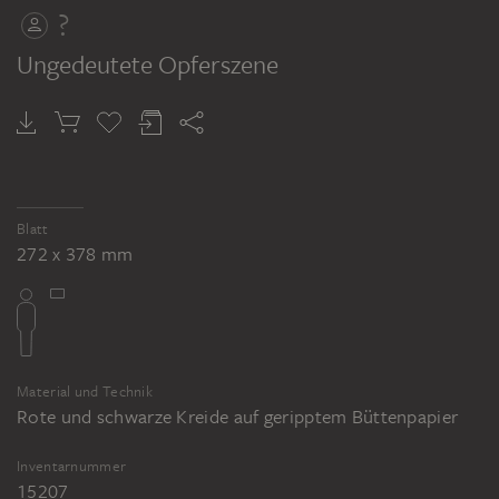
?
Ungedeutete Opferszene
Blatt
272 x 378 mm
Material und Technik
Rote und schwarze Kreide auf geripptem Büttenpapier
Inventarnummer
15207