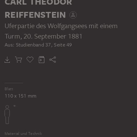
CARL THEODOR
REIFFENSTEIN
Uferpartie des Wolfgangsees mit einem
Turm
, 20. September 1881
Aus: Studienband 37, Seite 49
Blatt
110 x 151 mm
Material und Technik