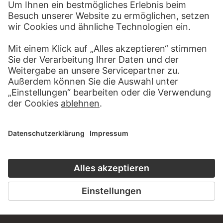
BESUCHEN SIE DAS
STÄDEL MUSEUM
ZUR WEBSEITE
KONTAKT
Haben Sie Anregungen, Fragen oder Informationen zu
diesem Werk?
SCHREIBEN SIE UNS