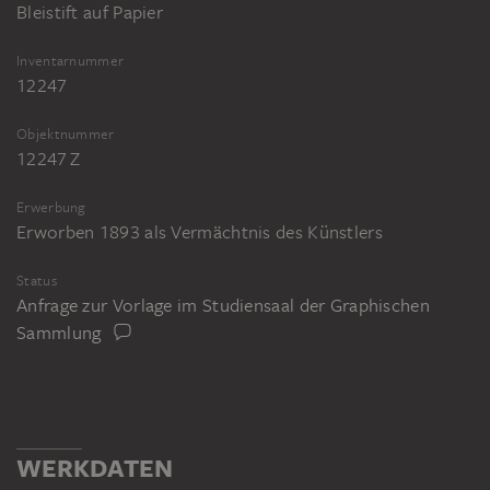
Bleistift auf Papier
Inventarnummer
12247
Objektnummer
12247 Z
Erwerbung
Erworben 1893 als Vermächtnis des Künstlers
Status
Anfrage zur Vorlage im Studiensaal der Graphischen
Sammlung
WERKDATEN