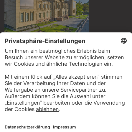
BESUCHEN SIE DAS
STÄDEL MUSEUM
ZUR WEBSEITE
KONTAKT
Haben Sie Anregungen, Fragen oder Informationen zu
diesem Werk?