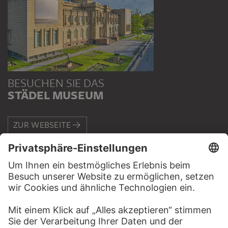
BESUCHEN SIE DAS
STÄDEL MUSEUM
ZUR WEBSEITE
KONTAKT
Haben Sie Anregungen, Fragen oder Informationen zu