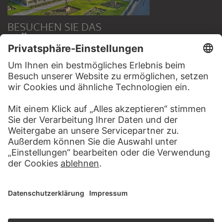
BESUCHEN SIE DAS
STÄDEL MUSEUM
ZUR WEBSEITE
KONTAKT
Haben Sie Anregungen, Fragen oder Informationen zu
diesem Werk?
SCHREIBEN SIE UNS