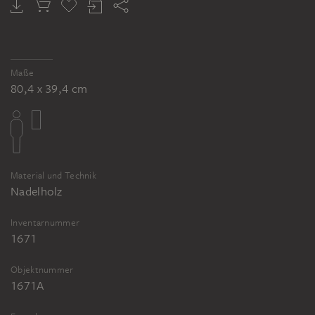
Maße
80,4 x 39,4 cm
Material und Technik
Nadelholz
Inventarnummer
1671
Objektnummer
1671A