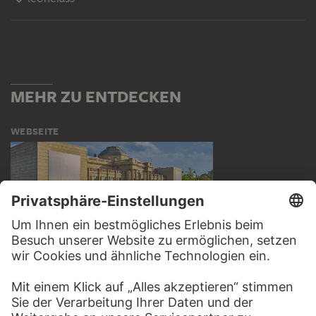
MEHR ZU ENTDECKEN
WEBSEITE
BESUCHEN SIE DAS
STÄDEL MUSEUM