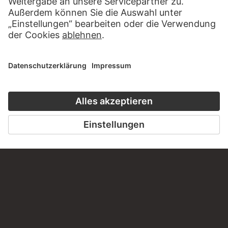
ZUR WEBSEITE
KONTAKT
Haben Sie Anregungen, Fragen oder Informationen zu
diesem Werk?
SCHREIBEN SIE UNS
PERMALINK
staedelmuseum.de/go/ds/sg1864vz