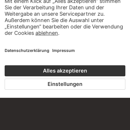
STÄDEL MUSEUM
ZUR WEBSEITE
KONTAKT
Haben Sie Anregungen, Fragen oder Informationen zu
diesem Werk?
SCHREIBEN SIE UNS