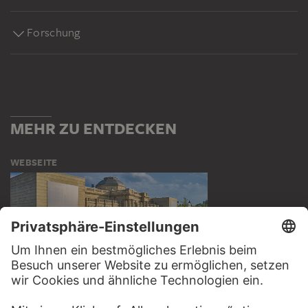
Forschung
MEHR ZU ENTDECKEN
WEBSEITE
BESUCHEN SIE DAS