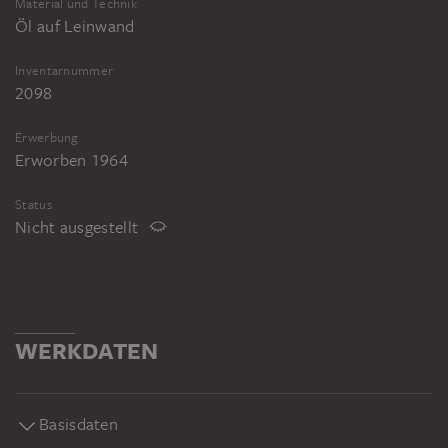
Material und Technik
Öl auf Leinwand
Inventarnummer
2098
Erwerbung
Erworben 1964
Status
Nicht ausgestellt
WERKDATEN
Basisdaten