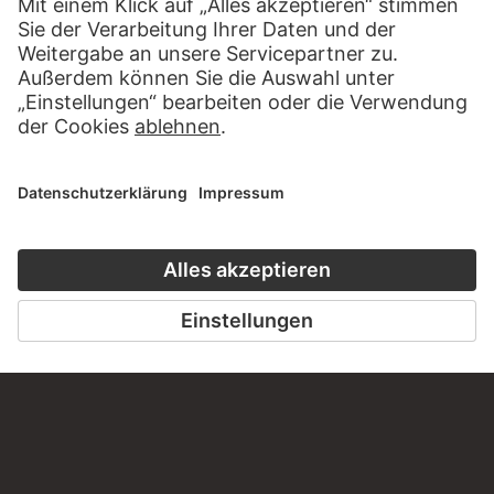
KONTAKT
Haben Sie Anregungen, Fragen oder Informationen zu
diesem Werk?
SCHREIBEN SIE UNS
PERMALINK
staedelmuseum.de/go/ds/2098