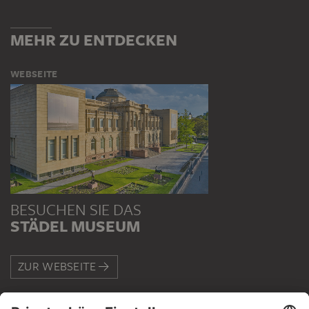
MEHR ZU ENTDECKEN
WEBSEITE
BESUCHEN SIE DAS
STÄDEL MUSEUM
ZUR WEBSEITE