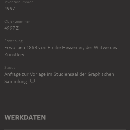
Inventarnummer
4997
Objektnummer
4997 Z
Erwerbung
Erworben 1863 von Emilie Hessemer, der Wiitwe des
Künstlers
Status
Anfrage zur Vorlage im Studiensaal der Graphischen
Sammlung
WERKDATEN