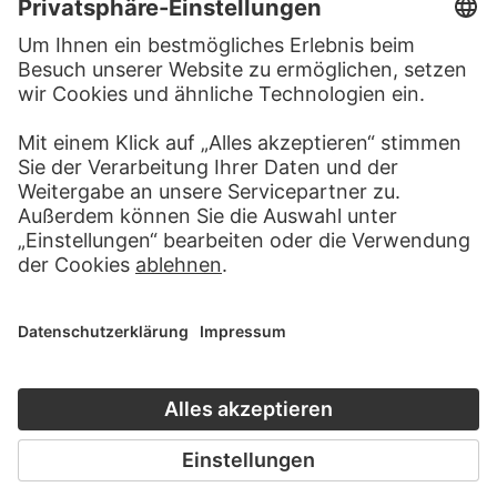
BESUCHEN SIE DAS
STÄDEL MUSEUM
ZUR WEBSEITE
KONTAKT
Haben Sie Anregungen, Fragen oder Informationen zu
diesem Werk?
SCHREIBEN SIE UNS