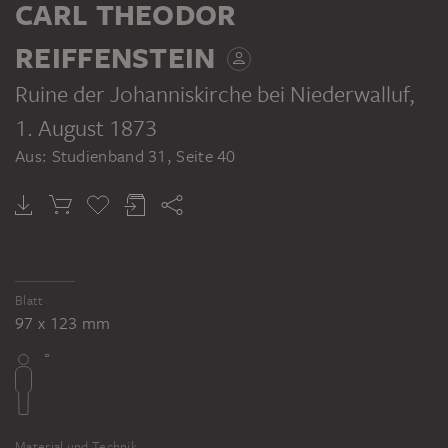
CARL THEODOR
REIFFENSTEIN
Ruine der Johanniskirche bei Niederwalluf
,
1. August 1873
Aus: Studienband 31, Seite 40
Blatt
97 x 123 mm
Material und Technik