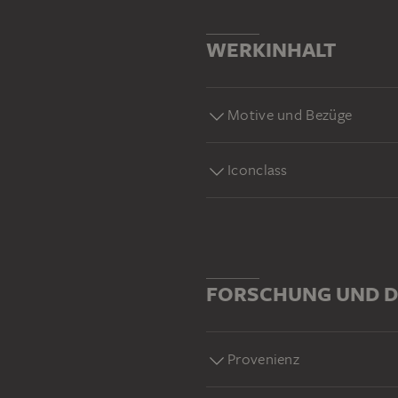
WERKINHALT
Motive und Bezüge
Iconclass
FORSCHUNG UND D
Provenienz