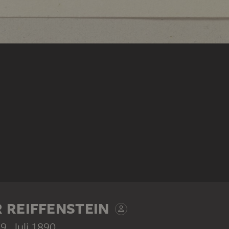
 REIFFENSTEIN
19. Juli 1890