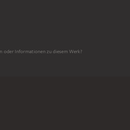
n oder Informationen zu diesem Werk?
GEFÖRDERT DURCH
65z