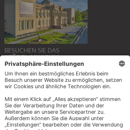
BESUCHEN SIE DAS
STÄDEL MUSEUM
ZUR WEBSEITE
KONTAKT
Haben Sie Anregungen, Fragen oder Informationen zu