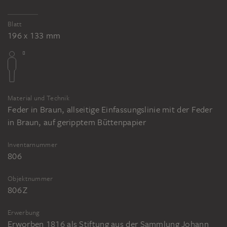
Blatt
196 x 133 mm
Material und Technik
Feder in Braun, allseitige Einfassungslinie mit der Feder
in Braun, auf geripptem Büttenpapier
Inventarnummer
806
Objektnummer
806 Z
Erwerbung
Erworben 1816 als Stiftung aus der Sammlung Johann