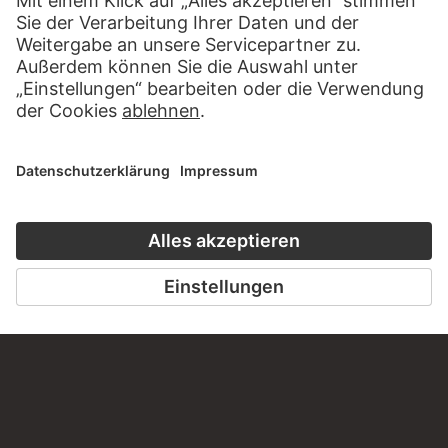
ZUM DIGITORIAL
ZUR WEBSEIT
KONTAKT
Haben Sie Anregungen, Fragen oder Informationen zu
diesem Werk?
SCHREIBEN SIE UNS
PERMALINK