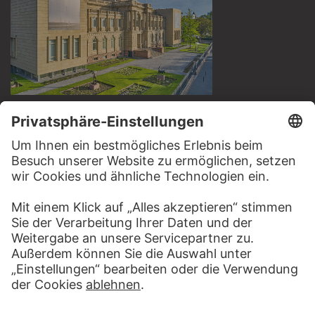
BESUCHEN SIE DAS
STÄDEL MUSEUM
ZUR WEBSEITE
KONTAKT
Haben Sie Anregungen, Fragen oder Informationen zu
diesem Werk?