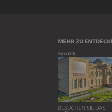
KONZEPT
Motiv
FAHRZEUG
FORM
INNEN
MEHR ZU ENTDECK
WEBSEITE
BESUCHEN SIE DAS