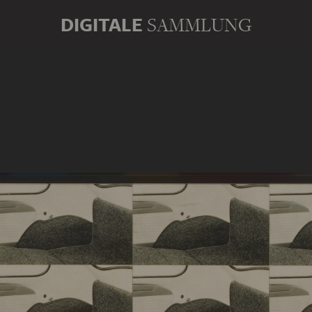
DIGITALE
SAMMLUNG