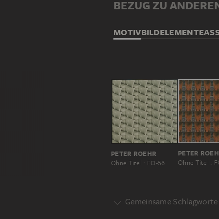
BEZUG ZU ANDERE
MOTIV
BILDELEMENTE
AS
PETER ROE
PETER ROEHR
Ohne Titel : 
Ohne Titel : FO-56
Gemeinsame Schlagworte 
Motivgattung