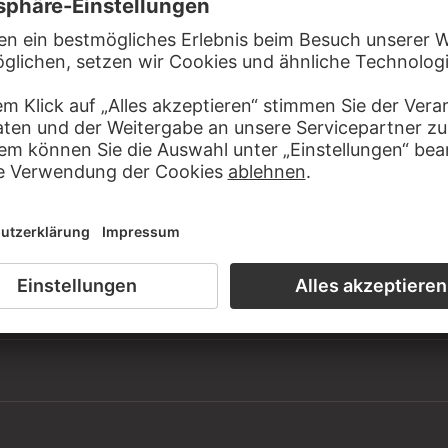
tädel Museum