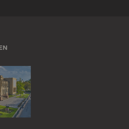
RAUM
EN