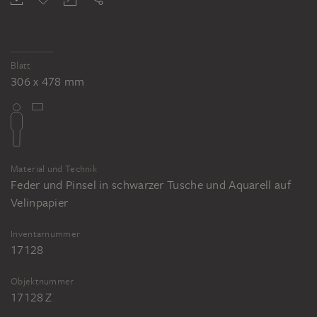
Blatt
306 x 478 mm
Material und Technik
Feder und Pinsel in schwarzer Tusche und Aquarell auf
Velinpapier
Inventarnummer
17128
Objektnummer
17128 Z