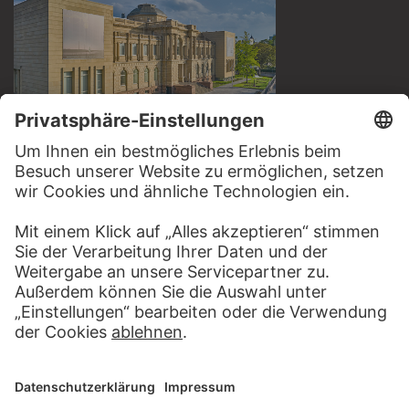
BESUCHEN SIE DAS
STÄDEL MUSEUM
ZUR WEBSEITE
KONTAKT
Haben Sie Anregungen, Fragen oder Informationen zu