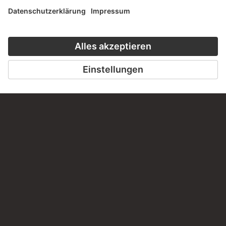
WEBSEITE
BESUCHEN SIE DAS
STÄDEL MUSEUM
ZUR WEBSEITE
KONTAKT