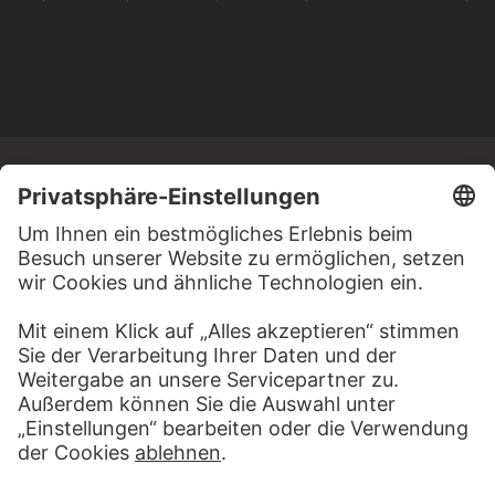
MEHR ZU ENTDECKEN
ALBEN
ITALIEN VOR AUGEN
83 Werke