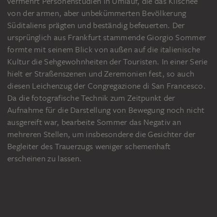
vermehrt Personenstudien in Umlauf, die das Klischee
von der armen, aber unbekümmerten Bevölkerung
Süditaliens prägten und beständig befeuerten. Der
ursprünglich aus Frankfurt stammende Giorgio Sommer
formte mit seinem Blick von außen auf die italienische
Kultur die Sehgewohnheiten der Touristen. In einer Serie
hielt er Straßenszenen und Zeremonien fest, so auch
diesen Leichenzug der Congregazione di San Francesco.
Da die fotografische Technik zum Zeitpunkt der
Aufnahme für die Darstellung von Bewegung noch nicht
ausgereift war, bearbeite Sommer das Negativ an
mehreren Stellen, um insbesondere die Gesichter der
Begleiter des Trauerzugs weniger schemenhaft
erscheinen zu lassen.