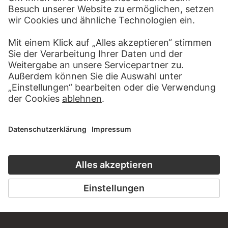
BESUCHEN SIE DAS
STÄDEL MUSEUM
ZUR WEBSEITE
KONTAKT
Haben Sie Anregungen, Fragen oder Informationen zu
diesem Werk?
SCHREIBEN SIE UNS