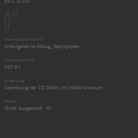
84 x 70 cm
Material und Technik
Silbergelatine-Abzug, Barytpapier
Inventarnummer
DZF 83
Erwerbung
Sammlung der DZ BANK im Städel Museum
Status
Nicht ausgestellt