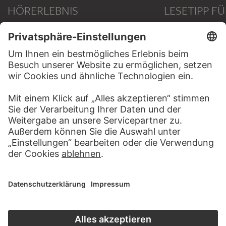
HÖRERLEBNIS
LESETIPP FÜ
ZUM PODCAST
ZUM DIGITORI
KONTAKT
Haben Sie Anregungen, Fragen oder Informationen zu
diesem Werk?
SCHREIBEN SIE UNS