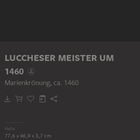
LUCCHESER MEISTER UM
1460
Marienkrönung
, ca. 1460
Maße
77,6 x 46,9 x 3,7 cm