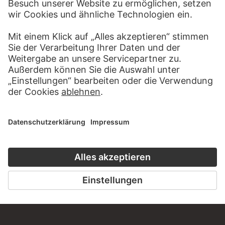
BESUCHEN SIE DAS
STÄDEL MUSEUM
ZUR WEBSEITE
KONTAKT
Haben Sie Anregungen, Fragen oder Informationen zu
diesem Werk?