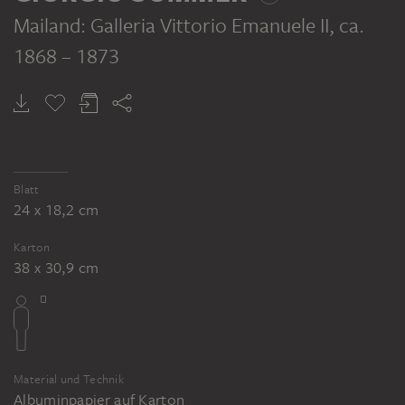
Mailand: Galleria Vittorio Emanuele II
, ca.
1868 – 1873
Blatt
24 x 18,2 cm
Karton
38 x 30,9 cm
Material und Technik
Albuminpapier auf Karton