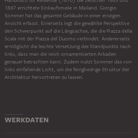
Handbuch für Reisende (1870) die zwischen 1865 und
1867 errichtete Einkaufsmeile in Mailand. Giorgio
Sommer hat das gesamte Gebäude in einer einzigen
Ansicht erfasst. Einerseits legt die gewählte Perspektive
den Schwerpunkt auf die Längsachse, die die Piazza della
Scala mit der Piazza del Duomo verbindet. Andererseits
ermöglicht die leichte Versetzung des Standpunkts nach
links, dass man die reich ornamentierten Arkaden
genauer betrachten kann. Zudem nutzt Sommer das von
links einfallende Licht, um die feingliedrige Struktur der
Architektur hervortreten zu lassen.
WERKDATEN