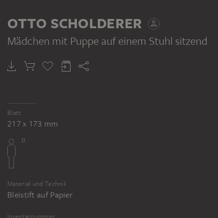
VERSO
OTTO SCHOLDERER
Mädchen mit Puppe auf einem Stuhl sitzend
OTTO SCHOLDERER
Sitzendes Mädchen im Profil nach links
Blatt
217 x 173 mm
Material und Technik
Bleistift auf Papier
Inventarnummer