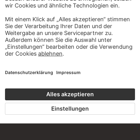
KONTAKT
Haben Sie Anregungen, Fragen oder Informationen zu
diesem Werk?
SCHREIBEN SIE UNS
PERMALINK
staedelmuseum.de/go/ds/16426z
LETZTE AKTUALISIERUNG