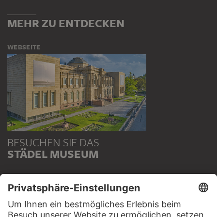
MEHR ZU ENTDECKEN
WEBSEITE
BESUCHEN SIE DAS
STÄDEL MUSEUM
ZUR WEBSEITE