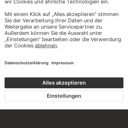
KONTAKT
Haben Sie Anregungen, Fragen oder Informationen zu
diesem Werk?
SCHREIBEN SIE UNS
PERMALINK
staedelmuseum.de/go/ds/7032z
LETZTE AKTUALISIERUNG
14.07.2026