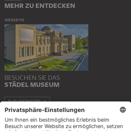
MEHR ZU ENTDECKEN
WEBSEITE
BESUCHEN SIE DAS
STÄDEL MUSEUM
ZUR WEBSEITE