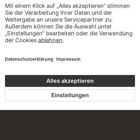
STÄDEL MUSEUM
ZUR WEBSEITE
KONTAKT
Haben Sie Anregungen, Fragen oder Informationen zu
diesem Werk?
SCHREIBEN SIE UNS