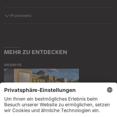
Provenienz
MEHR ZU ENTDECKEN
WEBSEITE
BESUCHEN SIE DAS