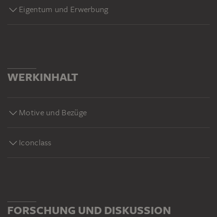
Eigentum und Erwerbung
WERKINHALT
Motive und Bezüge
Iconclass
FORSCHUNG UND DISKUSSION